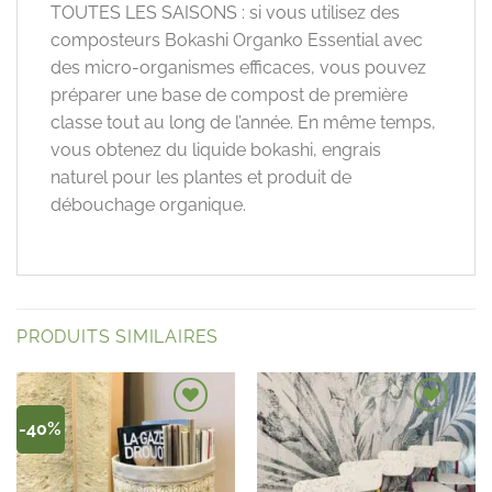
TOUTES LES SAISONS : si vous utilisez des
composteurs Bokashi Organko Essential avec
des micro-organismes efficaces, vous pouvez
préparer une base de compost de première
classe tout au long de l’année. En même temps,
vous obtenez du liquide bokashi, engrais
naturel pour les plantes et produit de
débouchage organique.
PRODUITS SIMILAIRES
-40%
Ajouter à la
Ajouter à la
liste de
liste de
souhaits
souhaits