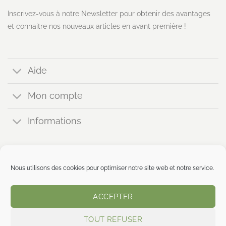
Inscrivez-vous à notre Newsletter pour obtenir des avantages
et connaitre nos nouveaux articles en avant première !
Aide
Mon compte
Informations
Nous utilisons des cookies pour optimiser notre site web et notre service.
Copyright 2023 ©
MENTIONS LÉGALES
mistralvert.com
ACCEPTER
POLITIQUE DE
CONFIDENTIALITÉ
TOUT REFUSER