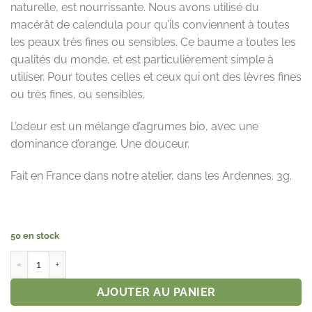
naturelle, est nourrissante. Nous avons utilisé du
macérât de calendula pour qu’ils conviennent à toutes
les peaux très fines ou sensibles. Ce baume a toutes les
qualités du monde, et est particulièrement simple à
utiliser. Pour toutes celles et ceux qui ont des lèvres fines
ou très fines, ou sensibles.
L’odeur est un mélange d’agrumes bio, avec une
dominance d’orange. Une douceur.
Fait en France dans notre atelier, dans les Ardennes. 3g.
50 en stock
quantité de Baume pour lèvres fines
AJOUTER AU PANIER