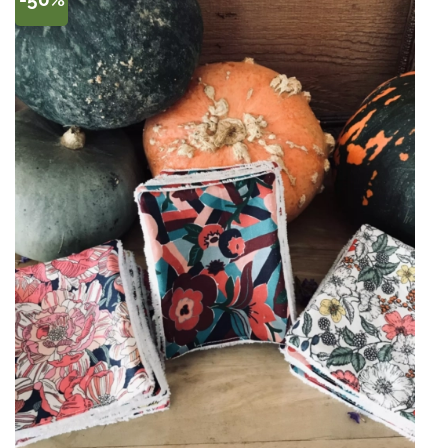
Ajouter à la
liste de
souhaits