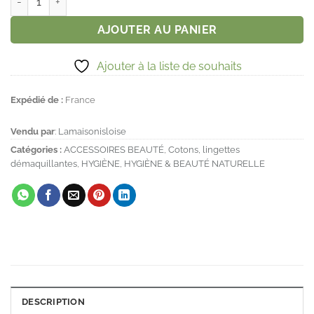
AJOUTER AU PANIER
Ajouter à la liste de souhaits
Expédié de :
France
Vendu par
:
Lamaisonisloise
Catégories :
ACCESSOIRES BEAUTÉ
,
Cotons, lingettes
démaquillantes
,
HYGIÈNE
,
HYGIÈNE & BEAUTÉ NATURELLE
DESCRIPTION